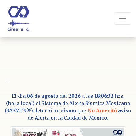
?>
El día
06
de
agosto
del
2026
a las
18:06:32
hrs.
(hora local) el Sistema de Alerta Sísmica Mexicano
(SASMEX®) detectó un sismo que
No Ameritó
aviso
de Alerta en la Ciudad de México.